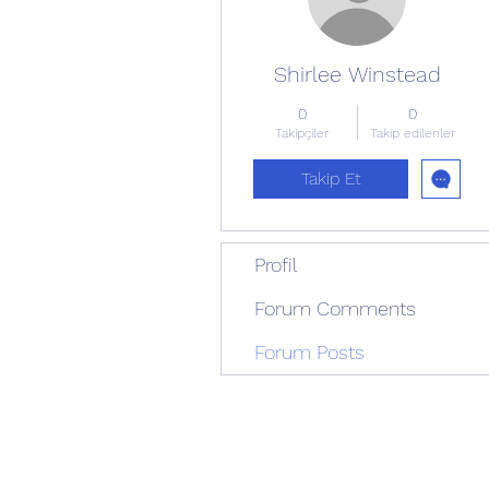
Shirlee Winstead
0
0
Takipçiler
Takip edilenler
Takip Et
Profil
Forum Comments
Forum Posts