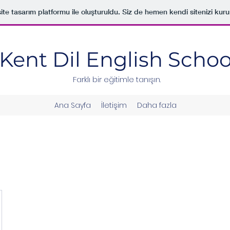
ite tasarım platformu ile oluşturuldu. Siz de hemen kendi sitenizi kuru
Kent Dil English Schoo
Farklı bir eğitimle tanışın.
Ana Sayfa
İletişim
Daha fazla