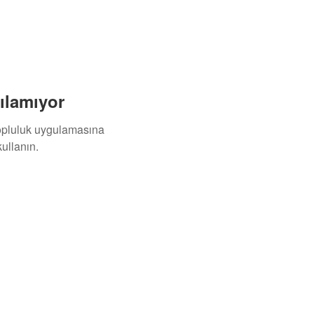
ılamıyor
topluluk uygulamasına
ullanın.