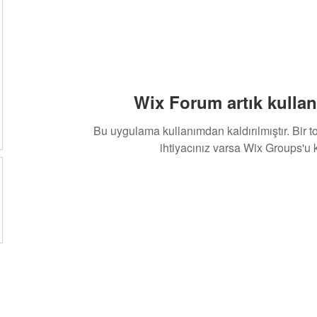
Wix Forum artık kullan
Bu uygulama kullanımdan kaldırılmıştır. Bir 
ihtiyacınız varsa Wix Groups'u k