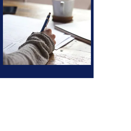
Abonelik Formu
Gönder