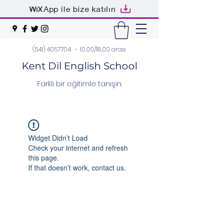
App ile bize katılın
(541) 4057704
- 10.00/18.00 arası
Kent Dil English School
Farklı bir eğitimle tanışın.
Widget Didn’t Load
Check your internet and refresh
this page.
If that doesn’t work, contact us.