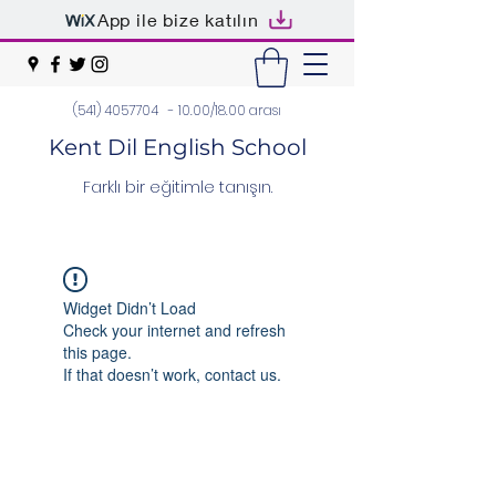
App ile bize katılın
(541) 4057704
- 10.00/18.00 arası
Kent Dil English School
Farklı bir eğitimle tanışın.
Widget Didn’t Load
Check your internet and refresh
this page.
If that doesn’t work, contact us.