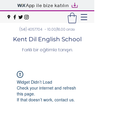
App ile bize katılın
(541) 4057704
- 10.00/18.00 arası
Kent Dil English School
Farklı bir eğitimle tanışın.
Widget Didn’t Load
Check your internet and refresh
this page.
If that doesn’t work, contact us.