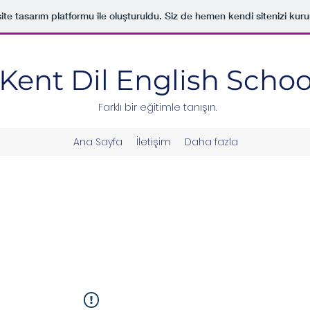
ite tasarım platformu ile oluşturuldu. Siz de hemen kendi sitenizi kuru
Kent Dil English Schoo
Farklı bir eğitimle tanışın.
Ana Sayfa
İletişim
Daha fazla