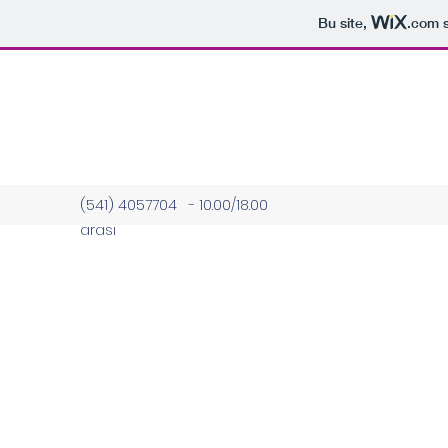
Bu site,
.com
s
(541) 4057704 - 10.00/18.00
arası