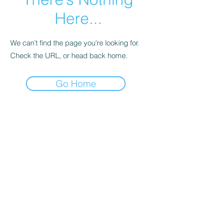
Here...
We can’t find the page you’re looking for.
Check the URL, or head back home.
Go Home
Abonelik Formu
Gönder