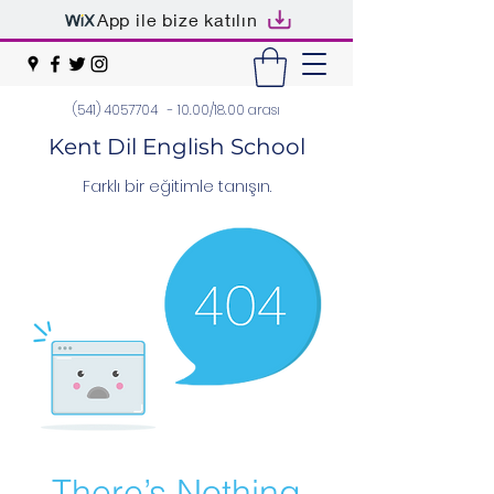
App ile bize katılın
(541) 4057704
- 10.00/18.00 arası
Kent Dil English School
Farklı bir eğitimle tanışın.
There’s Nothing