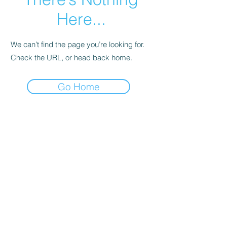
Here...
We can’t find the page you’re looking for.
Check the URL, or head back home.
Go Home
Abonelik Formu
Gönder