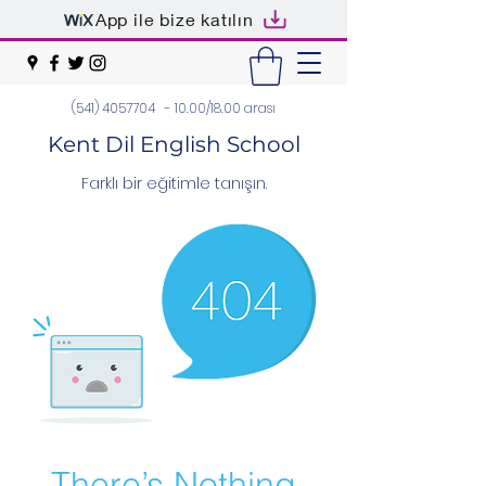
App ile bize katılın
(541) 4057704
- 10.00/18.00 arası
Kent Dil English School
Farklı bir eğitimle tanışın.
There’s Nothing